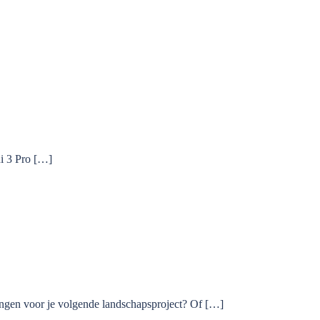
ni 3 Pro […]
ngen voor je volgende landschapsproject? Of […]