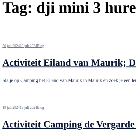
Tag:
dji mini 3 hur
20 juli 2024
19 juli 2024
Blog
Activiteit Eiland van Maurik; 
Sta je op Camping het Eiland van Maurik in Maurik en zoek je een leu
19 juli 2024
19 juli 2024
Blog
Activiteit Camping de Vergarde