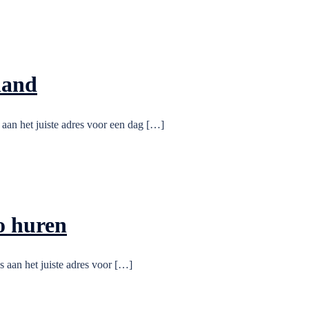
land
aan het juiste adres voor een dag […]
o huren
 aan het juiste adres voor […]