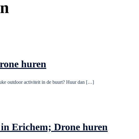
en
Drone huren
ke outdoor activiteit in de buurt? Huur dan […]
 in Erichem; Drone huren