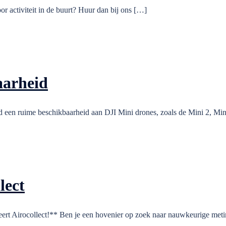
r activiteit in de buurt? Huur dan bij ons […]
aarheid
d een ruime beschikbaarheid aan DJI Mini drones, zoals de Mini 2, Mi
lect
ert Airocollect!** Ben je een hovenier op zoek naar nauwkeurige meti