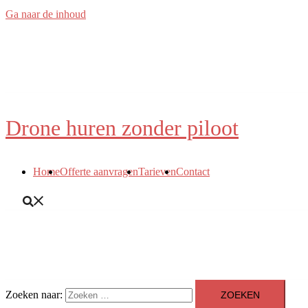
Ga naar de inhoud
Drone huren zonder piloot
Home
Offerte aanvragen
Tarieven
Contact
Zoeken naar: